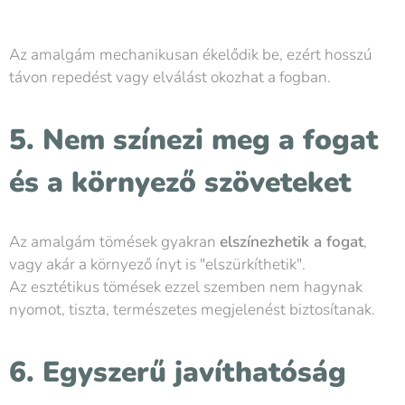
Az amalgám mechanikusan ékelődik be, ezért hosszú
távon repedést vagy elválást okozhat a fogban.
5. Nem színezi meg a fogat
és a környező szöveteket
Az amalgám tömések gyakran
elszínezhetik a fogat
,
vagy akár a környező ínyt is "elszürkíthetik".
Az esztétikus tömések ezzel szemben nem hagynak
nyomot, tiszta, természetes megjelenést biztosítanak.
6. Egyszerű javíthatóság