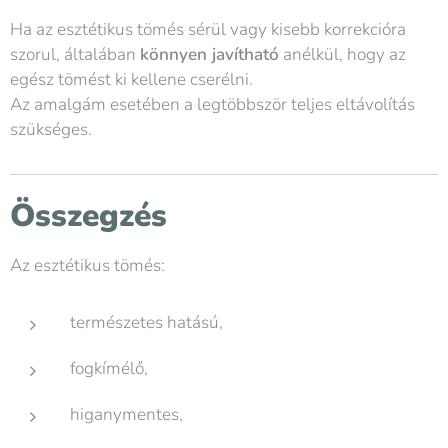
Ha az esztétikus tömés sérül vagy kisebb korrekcióra
szorul, általában
könnyen javítható
anélkül, hogy az
egész tömést ki kellene cserélni.
Az amalgám esetében a legtöbbször teljes eltávolítás
szükséges.
Összegzés
Az esztétikus tömés:
természetes hatású,
fogkímélő,
higanymentes,