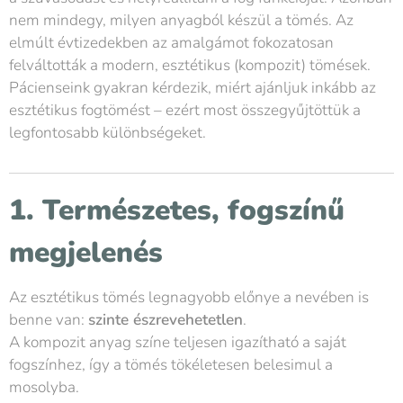
nem mindegy, milyen anyagból készül a tömés. Az
elmúlt évtizedekben az amalgámot fokozatosan
felváltották a modern, esztétikus (kompozit) tömések.
Pácienseink gyakran kérdezik, miért ajánljuk inkább az
esztétikus fogtömést – ezért most összegyűjtöttük a
legfontosabb különbségeket.
1. Természetes, fogszínű
megjelenés
Az esztétikus tömés legnagyobb előnye a nevében is
benne van:
szinte észrevehetetlen
.
A kompozit anyag színe teljesen igazítható a saját
fogszínhez, így a tömés tökéletesen belesimul a
mosolyba.