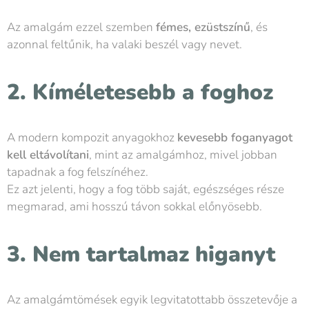
Az amalgám ezzel szemben
fémes, ezüstszínű
, és
azonnal feltűnik, ha valaki beszél vagy nevet.
2. Kíméletesebb a foghoz
A modern kompozit anyagokhoz
kevesebb foganyagot
kell eltávolítani
, mint az amalgámhoz, mivel jobban
tapadnak a fog felszínéhez.
Ez azt jelenti, hogy a fog több saját, egészséges része
megmarad, ami hosszú távon sokkal előnyösebb.
3. Nem tartalmaz higanyt
Az amalgámtömések egyik legvitatottabb összetevője a